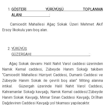
GÖSTERİ YÜRÜYÜŞÜ TOPLANMA
ALANI :
Camicedit Mahallesi Ağaç Sokak Üzeri Mehmet Akif
Ersoy İlkokulu yanı boş alan.
YÜRÜYÜŞ
GÜZERGAHI :
Ağaç Sokak devamı Halil Nahit Varol caddesi üzerinden
Namık Kemal caddesi, Zübeyde Hanım Sokağı takiben
“Camicedit Mahallesi Hürriyet Caddesi, Dumanlı Caddesi ve
Zübeyde Hanım Sokak ile çevrili boş alan” Miting alanına
intikal. Güzergah üzerinde Halil Nahit Varol Caddesi,
Kahramanlar Sokağı kavşağı, Namık Kemal caddesi/Zübeyde
Hanım Sokak Kavşağı, Mimar Sinan Caddesi Kavşağı, Dr.İlhan
Dağdeviren Caddesi Kavşağı yol tıkaması yapılacaktır.