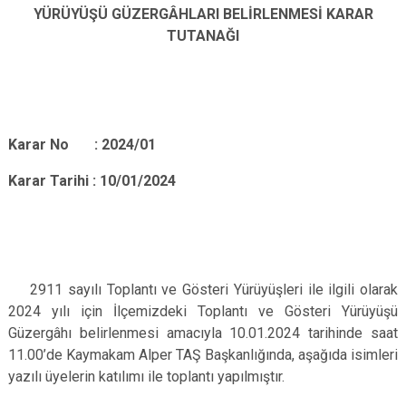
YÜRÜYÜŞÜ GÜZERGÂHLARI BELİRLENMESİ KARAR
TUTANAĞI
Karar No : 2024/01
Karar Tarihi : 10/01/2024
2911 sayılı Toplantı ve Gösteri Yürüyüşleri ile ilgili olarak
2024 yılı için İlçemizdeki Toplantı ve Gösteri Yürüyüşü
Güzergâhı belirlenmesi amacıyla 10.01.2024 tarihinde saat
11.00’de Kaymakam Alper TAŞ Başkanlığında, aşağıda isimleri
yazılı üyelerin katılımı ile toplantı yapılmıştır.