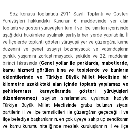
Söz konusu toplantıda
2911 Sayılı Toplantı ve Gösteri
Yürüyüşleri hakkındaki Kanunun 6. maddesinde yer alan
toplantı ve gösteri yürüyüşleri tüm il ve ilçe sınırları içerisinde
aşağıdaki hükümlere uyulmak şartıyla her yerde yapılabilir. İl
ve İlçelerde toplantı gösteri yürüyüşü yer ve güzergâhı, kamu
düzenini ve genel asayişi bozmayacak ve vatandaşların
günlük yaşamını zorlaştırmayacak şekilde ve 22. maddenin
birinci fıkrasında
(
Genel yollar ile parklarda, mabetlerde,
kamu hizmeti görülen bina ve tesislerde ve bunların
eklentilerinde ve Türkiye Büyük Millet Meclisine bir
kilometre uzaklıktaki alan içinde toplantı yapılamaz ve
şehirlerarası karayollarında gösteri yürüyüşleri
düzenlenemez)
sayılan sınırlamalara uyulması kadıyla
Türkiye Büyük Millet Meclisinde grubu bulunan siyasi
partilerin il ve ilçe temsilcileri ile güzergâhın geçeceği il ve
ilçe belediye başkanlarının, en çok üyeye sahip üç sendikanın
ve kamu kurumu niteliğinde meslek kuruluşlarının il ve ilçe