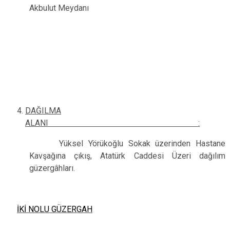
Akbulut Meydanı
DAĞILMA
ALANI :
Yüksel Yörükoğlu Sokak üzerinden Hastane
Kavşağına çıkış, Atatürk Caddesi Üzeri dağılım
güzergâhları.
İKİ NOLU GÜZERGAH