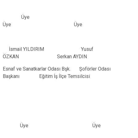
Üye
Üye Üye
İsmail YILDIRIM Yusuf
ÖZKAN Serkan AYDIN
Esnaf ve Sanatkarlar Odası Bşk. Şoförler Odası
Başkanı Eğitim İş İlçe Temsilcisi
Üye Üye