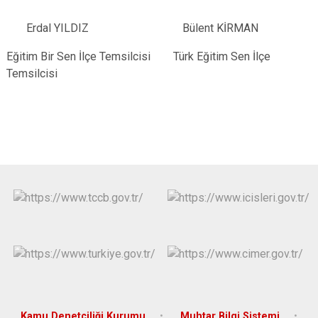
Erdal YILDIZ Bülent KİRMAN
Eğitim Bir Sen İlçe Temsilcisi Türk Eğitim Sen İlçe
Temsilcisi
Kamu Denetçiliği Kurumu
Muhtar Bilgi Sistemi