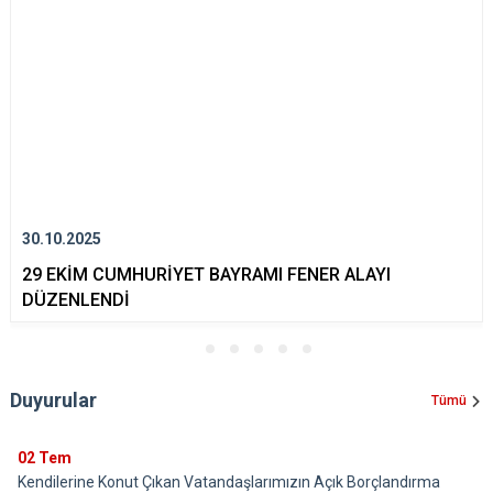
30.10.2025
29 EKİM CUMHURİYET BAYRAMI FENER ALAYI
DÜZENLENDİ
Duyurular
Tümü
02
Tem
Kendilerine Konut Çıkan Vatandaşlarımızın Açık Borçlandırma