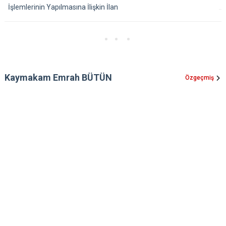
İşlemlerinin Yapılmasına İlişkin İlan
Kaymakam Emrah BÜTÜN
Özgeçmiş